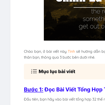
Chào bạn, ở bài viết này
Tình
sẽ hướng dẫn bạn
thân bạn, thông qua 3 bước bên dưới nhé.
Mục lục bài viết
Bước 1:
Đọc Bài Viết Tổng Hợp
Đầu tiên, bạn hãy vào bài viết tổng hợp 32 th