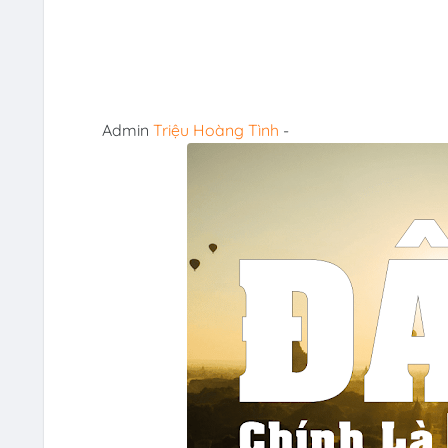
Admin
Triệu Hoàng Tình
-