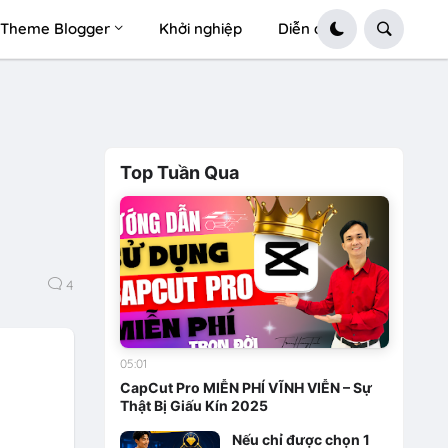
Theme Blogger
Khởi nghiệp
Diễn đàn
Top Tuần Qua
4
05:01
CapCut Pro MIỄN PHÍ VĨNH VIỄN – Sự
Thật Bị Giấu Kín 2025
Nếu chỉ được chọn 1