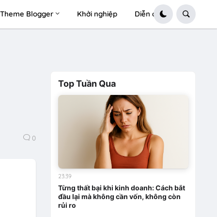
Theme Blogger
Khởi nghiệp
Diễn đàn
Top Tuần Qua
0
23:39
Từng thất bại khi kinh doanh: Cách bắt
đầu lại mà không cần vốn, không còn
rủi ro