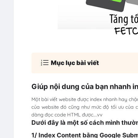
Mục lục bài viết
Giúp nội dung của bạn nhanh i
Một bài viết website được index nhanh hay chậ
của website đó cũng như mức độ tối ưu của 
dàng đọc code HTML được....vv
Dưới đây là một số cách mình thườ
1/ Index Content bằng Google Subm