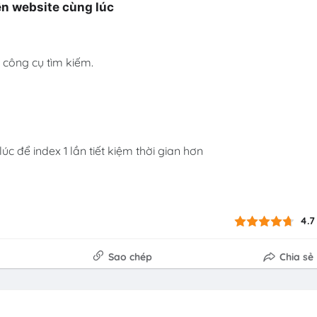
ên website cùng lúc
công cụ tìm kiếm.
c để index 1 lần tiết kiệm thời gian hơn
4.7
Sao chép
Chia sẻ