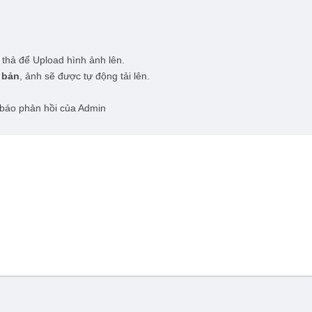
 thả để Upload hình ảnh lên.
 bản
, ảnh sẽ được tự động tải lên.
báo phản hồi của Admin