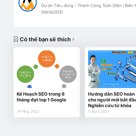
Dự án Tiêu dùng - Thành Công Toàn Diện | Biến 
0961603331
Có thể bạn sẽ thích
Kế Hoạch SEO trong 6
Hướng dẫn SEO hoàn 
tháng đạt top 1 Google
cho người mới bắt đầu
Nghiên cứu từ khóa
24 May, 2022
11 April, 2021