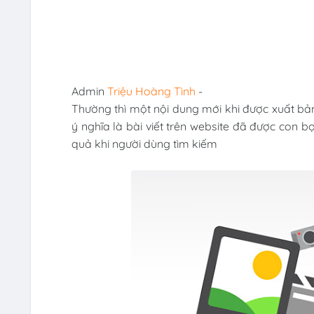
Admin
Triệu Hoàng Tình
-
Thường thì một nội dung mới khi được xuất bả
ý nghĩa là bài viết trên website đã được con bọ
quả khi người dùng tìm kiếm