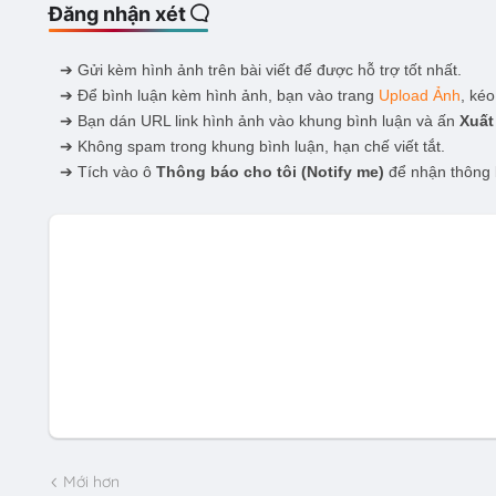
Đăng nhận xét
➔ Gửi kèm hình ảnh trên bài viết để được hỗ trợ tốt nhất.
➔ Để bình luận kèm hình ảnh, bạn vào trang
Upload Ảnh
, kéo
➔ Bạn dán URL link hình ảnh vào khung bình luận và ấn
Xuất
➔ Không spam trong khung bình luận, hạn chế viết tắt.
➔ Tích vào ô
Thông báo cho tôi
(Notify me)
để nhận thông 
Mới hơn