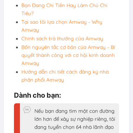
Bạn Đang Chi Tiền Hay Làm Chủ Chi
Tiêu?
Tại sao tôi lựa chọn Amway - Why
Amway
Chính sách trả thưởng của Amway
Bốn nguyên tắc cơ bản của Amway - Bí
quyết thành công với cơ hội kinh doanh
Amway
Hướng dẫn chi tiết cách đăng ký nhà
phân phối Amway
Dành cho bạn:
Nếu bạn đang tìm một con đường
lớn hơn để xây sự nghiệp riêng, tôi
đang tuyển chọn 64 nhà lãnh đạo