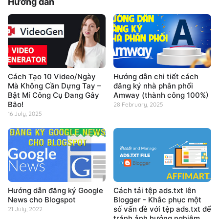
Hướng dẫn
Cách Tạo 10 Video/Ngày
Hướng dẫn chi tiết cách
Mà Không Cần Dựng Tay –
đăng ký nhà phân phối
Bật Mí Công Cụ Đang Gây
Amway (thành công 100%)
Bão!
28 February, 2025
16 July, 2025
Hướng dẫn đăng ký Google
Cách tải tệp ads.txt lên
News cho Blogspot
Blogger - Khắc phục một
số vấn đề với tệp ads.txt để
21 July, 2022
tránh ảnh hưởng nghiêm