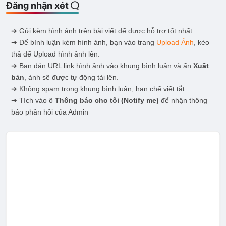
Đăng nhận xét
➔ Gửi kèm hình ảnh trên bài viết để được hỗ trợ tốt nhất.
➔ Để bình luận kèm hình ảnh, bạn vào trang
Upload Ảnh
, kéo
thả để Upload hình ảnh lên.
➔ Bạn dán URL link hình ảnh vào khung bình luận và ấn
Xuất
bản
, ảnh sẽ được tự động tải lên.
➔ Không spam trong khung bình luận, hạn chế viết tắt.
➔ Tích vào ô
Thông báo cho tôi
(Notify me)
để nhận thông
báo phản hồi của Admin