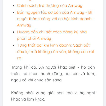
Chính sách trả thưởng của Amway
Bốn nguyên tắc cơ bản của Amway - Bí
quyết thành công với cơ hội kinh doanh
Amway
Hướng dẫn chi tiết cách đăng ký nhà
phân phối Amway
Từng thất bại khi kinh doanh: Cách bắt
đầu lại mà không cần vốn, không còn rủi
ro
Trong khi đó, 5% người khác biệt – họ dấn
thân, họ chọn hành động, họ học và làm,
ngay cả khi chưa sẵn sàng.
Không phải vì họ giỏi hơn, mà vì họ nghĩ
khác và làm khác.