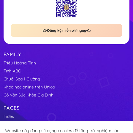
👉Đăng ký miễn phí ngay👈
FAMILY
Triệu Hoàng Tình
Tình ABO
Chuỗi Spa 1 Giường
Khóa học online trên Unica
Cố Vấn Sức Khỏe Gia Đình
PAGES
Index
Website này đang sử dụng cookies để tăng trải nghiệm của