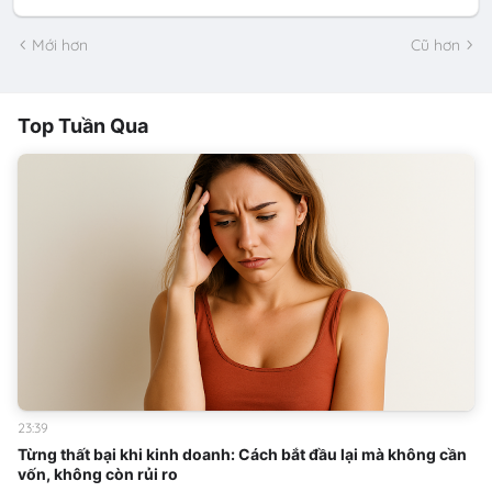
Mới hơn
Cũ hơn
Top Tuần Qua
23:39
Từng thất bại khi kinh doanh: Cách bắt đầu lại mà không cần
vốn, không còn rủi ro