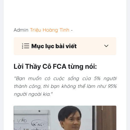
Admin
Triệu Hoàng Tình
-
Mục lục bài viết
Lời Thầy Cô FCA từng nói:
"Bạn muốn có cuộc sống của 5% người
thành công, thì bạn không thể làm như 95%
người ngoài kia."