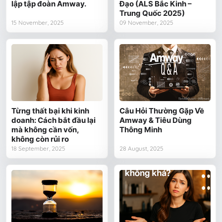
lập tập đoàn Amway.
Đạo (ALS Bắc Kinh –
Trung Quốc 2025)
15 November, 2025
09 November, 2025
Từng thất bại khi kinh
Câu Hỏi Thường Gặp Về
doanh: Cách bắt đầu lại
Amway & Tiêu Dùng
mà không cần vốn,
Thông Minh
không còn rủi ro
18 September, 2025
28 August, 2025