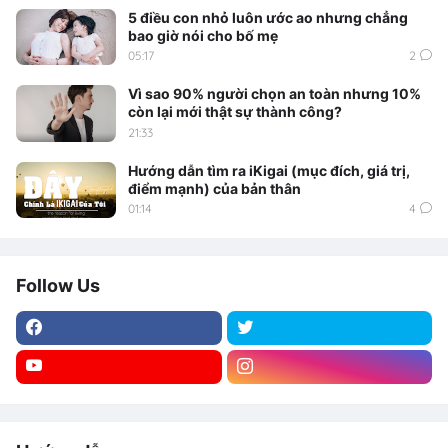
5 điều con nhỏ luôn ước ao nhưng chẳng
bao giờ nói cho bố mẹ
05:17
2
Vì sao 90% người chọn an toàn nhưng 10%
còn lại mới thật sự thành công?
21:33
Hướng dẫn tìm ra iKigai (mục đích, giá trị,
điểm mạnh) của bản thân
01:14
4
Follow Us