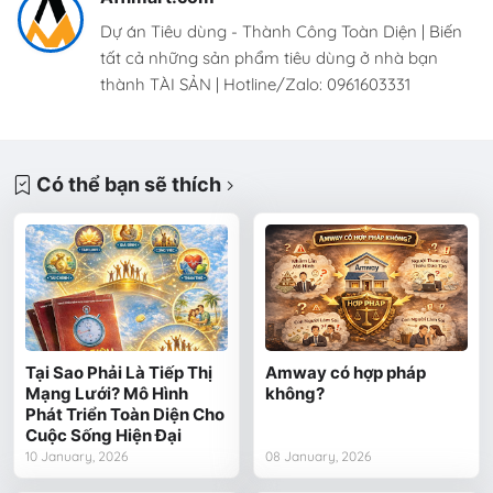
Dự án Tiêu dùng - Thành Công Toàn Diện | Biến
tất cả những sản phẩm tiêu dùng ở nhà bạn
thành TÀI SẢN | Hotline/Zalo: 0961603331
Có thể bạn sẽ thích
Tại Sao Phải Là Tiếp Thị
Amway có hợp pháp
Mạng Lưới? Mô Hình
không?
Phát Triển Toàn Diện Cho
Cuộc Sống Hiện Đại
10 January, 2026
08 January, 2026