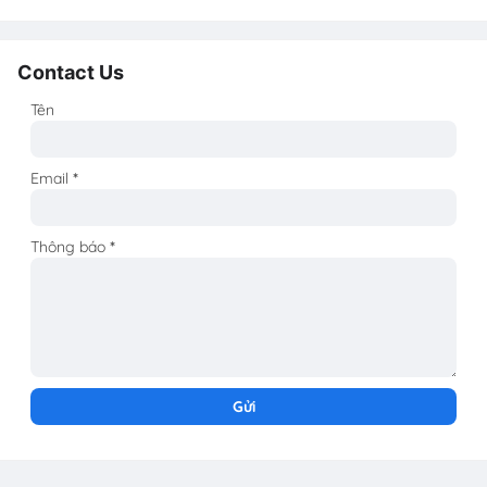
Contact Us
Tên
Email
*
Thông báo
*