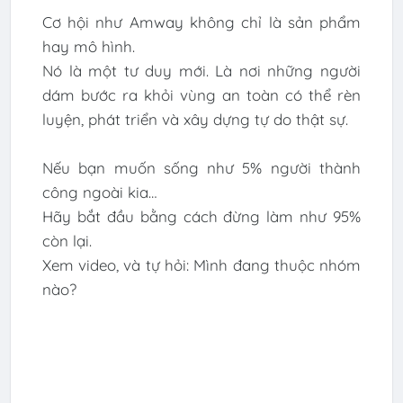
Cơ hội như Amway không chỉ là sản phẩm
hay mô hình.
Nó là một tư duy mới. Là nơi những người
dám bước ra khỏi vùng an toàn có thể rèn
luyện, phát triển và xây dựng tự do thật sự.
Nếu bạn muốn sống như 5% người thành
công ngoài kia…
Hãy bắt đầu bằng cách đừng làm như 95%
còn lại.
Xem video, và tự hỏi: Mình đang thuộc nhóm
nào?