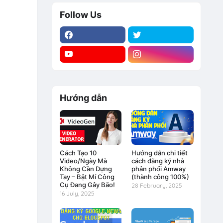
Follow Us
Hướng dẫn
Cách Tạo 10
Hướng dẫn chi tiết
Video/Ngày Mà
cách đăng ký nhà
Không Cần Dựng
phân phối Amway
Tay – Bật Mí Công
(thành công 100%)
Cụ Đang Gây Bão!
28 February, 2025
16 July, 2025