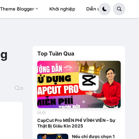
Theme Blogger
Khởi nghiệp
Diễn đàn
ng
Top Tuần Qua
0
05:01
CapCut Pro MIỄN PHÍ VĨNH VIỄN – Sự
Thật Bị Giấu Kín 2025
Nếu chỉ được chọn 1