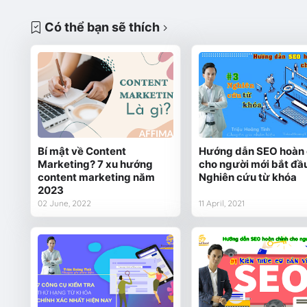
Có thể bạn sẽ thích
Bí mật về Content
Hướng dẫn SEO hoàn 
Marketing? 7 xu hướng
cho người mới bắt đầu
content marketing năm
Nghiên cứu từ khóa
2023
02 June, 2022
11 April, 2021