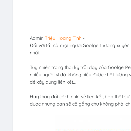
Admin
Triệu Hoàng Tình
-
Đối với tất cả mọi người Goolge thường xuyên 
nhất.
Tuy nhiên trong thời kỳ trỗi dậy của Goolge Pen
nhiều người vì đã không hiểu được chất lượng
để xây dựng liên kết...
Hãy thay đổi cách nhìn về liên kết, bạn thât s
được nhưng bạn sẽ cố gắng chứ không phải chịu 