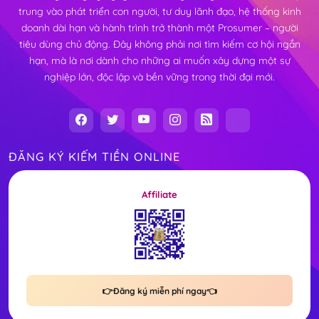
trung vào phát triển con người, tư duy lãnh đạo, hệ thống kinh
doanh dài hạn và hành trình trở thành một Prosumer – người
tiêu dùng chủ động. Đây không phải nơi tìm kiếm cơ hội ngắn
hạn, mà là nơi dành cho những ai muốn xây dựng một sự
nghiệp lớn, độc lập và bền vững trong thời đại mới.
ĐĂNG KÝ KIẾM TIỀN ONLINE
Affiliate
👉Đăng ký miễn phí ngay👈