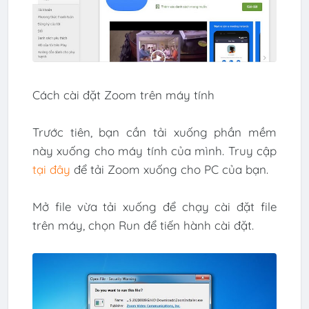
Cách cài đặt Zoom trên máy tính
Trước tiên, bạn cần tải xuống phần mềm
này xuống cho máy tính của mình. Truy cập
tại đây
để tải Zoom xuống cho PC của bạn.
Mở file vừa tải xuống để chạy cài đặt file
trên máy, chọn Run để tiến hành cài đặt.