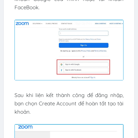
FaceBook.
Sau khi liên kết thành công để đăng nhập,
bạn chọn Create Account để hoàn tất tạo tài
khoản.