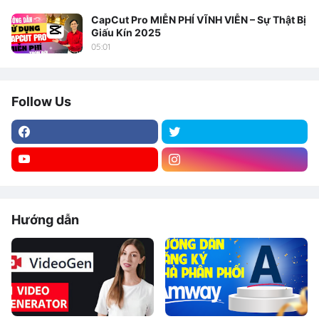
CapCut Pro MIỄN PHÍ VĨNH VIỄN – Sự Thật Bị
Giấu Kín 2025
05:01
Follow Us
Hướng dẫn