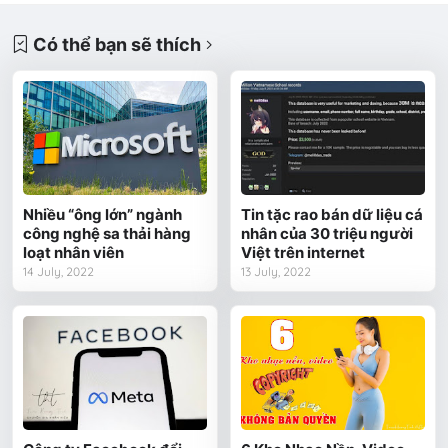
Có thể bạn sẽ thích
Nhiều “ông lớn” ngành
Tin tặc rao bán dữ liệu cá
công nghệ sa thải hàng
nhân của 30 triệu người
loạt nhân viên
Việt trên internet
14 July, 2022
13 July, 2022