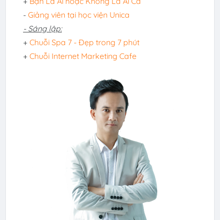
+
Bạn Là Ai hoặc Không Là Ai Cả
-
Giảng viên tại học viện Unica
- Sáng lập:
+
Chuỗi Spa 7 - Đẹp trong 7 phút
+
Chuỗi Internet Marketing Cafe