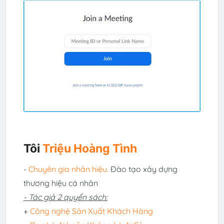
Tôi
Triệu Hoàng Tình
-
Chuyên gia nhân hiệu.
Đào tạo xây dựng
thương hiệu cá nhân
- Tác giả 2 quyển sách:
+
Công nghệ Sản Xuất Khách Hàng