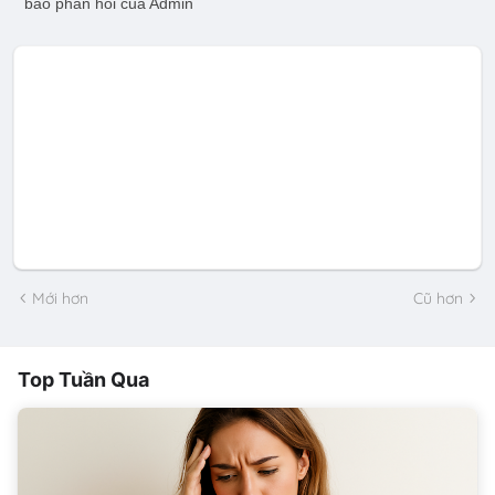
báo phản hồi của Admin
Mới hơn
Cũ hơn
Top Tuần Qua