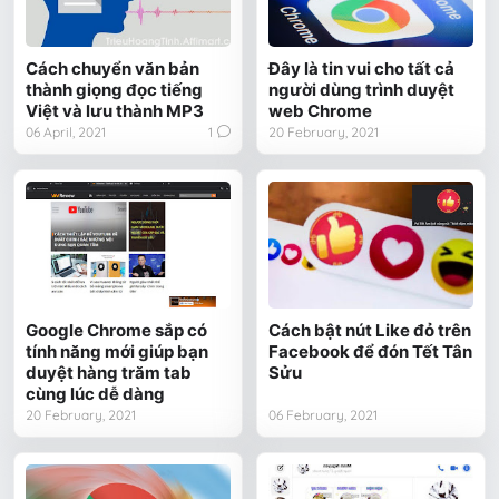
Cách chuyển văn bản
Đây là tin vui cho tất cả
thành giọng đọc tiếng
người dùng trình duyệt
Việt và lưu thành MP3
web Chrome
06 April, 2021
1
20 February, 2021
Google Chrome sắp có
Cách bật nút Like đỏ trên
tính năng mới giúp bạn
Facebook để đón Tết Tân
duyệt hàng trăm tab
Sửu
cùng lúc dễ dàng
20 February, 2021
06 February, 2021