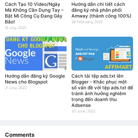
Cách Tạo 10 Video/Ngày
Hướng dẫn chi tiết cách
Mà Không Cần Dựng Tay –
đăng ký nhà phân phối
Bật Mí Công Cụ Đang Gây
Amway (thành công 100%)
Bão!
28 February, 2025
16 July, 2025
Hướng dẫn đăng ký Google
Cách tải tệp ads.txt lên
News cho Blogspot
Blogger - Khắc phục một
số vấn đề với tệp ads.txt để
21 July, 2022
tránh ảnh hưởng nghiêm
trọng đến doanh thu
Adsense
20 June, 2022
Comments