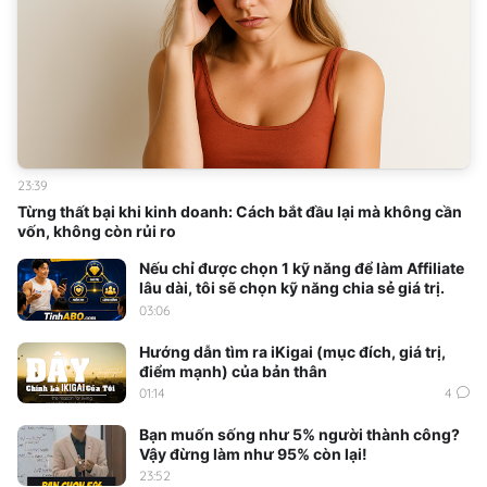
23:39
Từng thất bại khi kinh doanh: Cách bắt đầu lại mà không cần
vốn, không còn rủi ro
Nếu chỉ được chọn 1 kỹ năng để làm Affiliate
lâu dài, tôi sẽ chọn kỹ năng chia sẻ giá trị.
03:06
Hướng dẫn tìm ra iKigai (mục đích, giá trị,
điểm mạnh) của bản thân
01:14
4
Bạn muốn sống như 5% người thành công?
Vậy đừng làm như 95% còn lại!
23:52