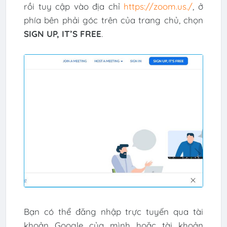
rồi tuy cập vào địa chỉ
https://zoom.us./
, ở
phía bên phải góc trên của trang chủ, chọn
SIGN UP, IT’S FREE
.
Bạn có thể đăng nhập trực tuyến qua tài
khoản Google của mình hoặc tài khoản