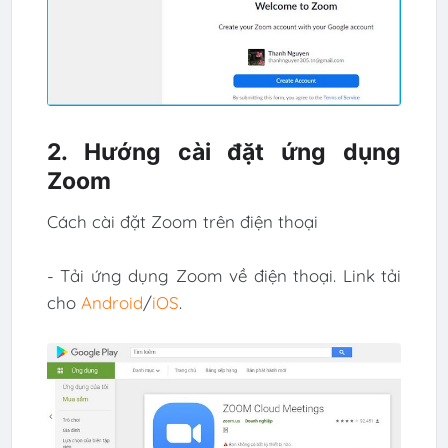
2. Hướng cài đặt ứng dụng
Zoom
Cách cài đặt Zoom trên điện thoại
- Tải ứng dụng Zoom về điện thoại. Link tải
cho
Android
/
iOS
.