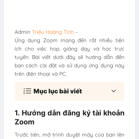
Admin
Triệu Hoàng Tình
-
Ứng dụng Zoom mang đến rất nhiều tiện
ích cho việc hop, giảng dạy và học trực
tuyến. Bài viết dưới đây sẽ hướng dẫn đến
bạn cách cài đặt và sử dụng ứng dụng này
trên điện thoại và PC.
Mục lục bài viết
1. Hướng dẫn đăng ký tài khoản
Zoom
Trước tiên, mở trình duyệt máy của bạn lên