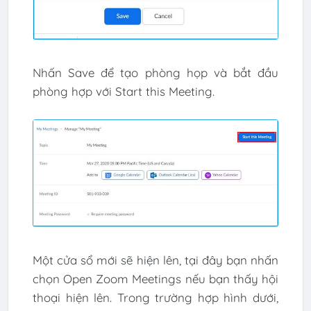
Nhấn Save để tạo phòng họp và bắt đầu
phòng hợp với Start this Meeting.
Một cửa sổ mới sẽ hiện lên, tại đây bạn nhấn
chọn Open Zoom Meetings nếu bạn thấy hội
thoại hiện lên. Trong trường hợp hình dưới,