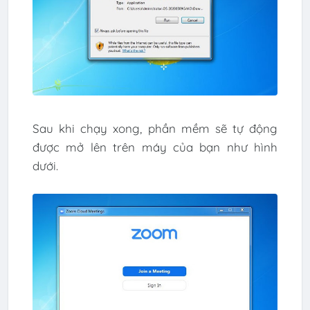
Sau khi chạy xong, phần mềm sẽ tự động
được mở lên trên máy của bạn như hình
dưới.